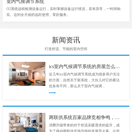
室内气候调节系统
O2系统远程检测设备运行，实时掌握设备运行情况，若有异常，一时间响
应。达到全天候的远距使用，零距服务。
新闻资讯
打造舒适、节能的室内空间
ics室内气候调节系统的房屋怎么样？
近几年ics室内气候调节系统成为很多用户关注
的方面，自然关于新系统，大伙儿对它的看法
也各有不同，那么关于室内气候调...
两联供系统百家品牌竞相争鸣，市场竞争已然白热化！
消费升级带来的对于舒适采暖需求的提升，成
为了撬动两联供市场升级的发展导火索。众所