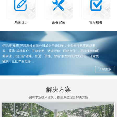
系统设计
设备安装
售后服务
伊玛斯(重庆)环境科技有限公司成立于2013年，专业专注从事暖通事
业，秉承"成就客户、开放创新、致诚守信、团结合作”，用科技驱动暖
通事业，以打造“健康、舒适、节能、智慧”的室内空间为己任，让家更
懂您，让世界更美好! ....
了解更多
解决方案
拥有专业技术团队，提供系统综合解决方案