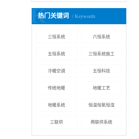
K
热门关键词
Keywords
三恒系统
​六恒系统
五恒系统
三恒系统施工
冷暖空调
五恒科技
传统地暖
地暖工艺
地暖系统
恒温恒氧恒湿
​三联供
两联供系统