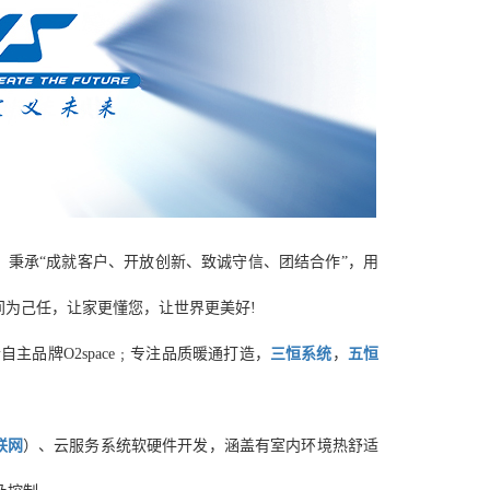
业，秉承“成就客户、开放创新、致诚守信、团结合作”，用
间为己任，让家更懂您，让世界更美好!
主品牌O2space
﹔专注品质暖通打造，
三恒系统
，
五恒
联网
）、云服务系统软硬件开发
，涵盖有室内环境热舒适