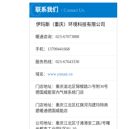
C
联系我们
Contact Us
伊玛斯（重庆）环境科技有限公司
暖通咨询：023-67073888
手机：13709441668
服务热线：023-67643330
域名：
www.yimasi.cn
门店地址：重庆渝北区锦橙路21号附30号
德国威能室内气候系统门店
门店地址：重庆江北区红旗河沟建玛特商
建暖通德国威能店
公司地址：重庆江北区寸滩港安二路2号曙
光都市工业园E区B1-10