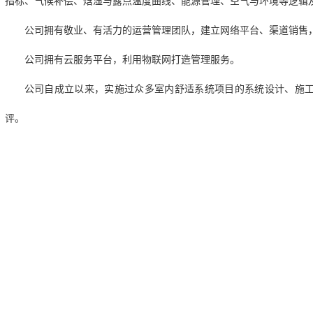
指标、气候补偿、焓湿与露点温度曲线、能源管理、空气与环境等逻辑
公司拥有敬业、有活力的运营管理团队，建立网络平台、渠道销售
公司拥有云服务平台，利用物联网打造管理服务。
公司自成立以来，实施过众多室内舒适系统项目的系统设计、施
评。