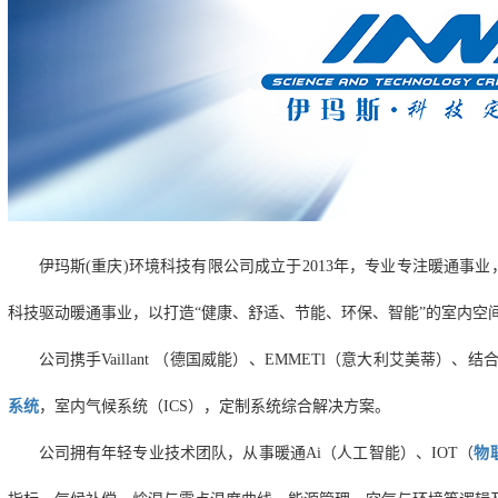
伊玛斯(重庆)环境科技有限公司成立于2013年，专业专注暖通事
科技驱动暖通事业，以打造“
健康、舒适、节能、环保、智能
”的室内空
公司携手
Vaillant （德国威能）、EMMETl（意大利艾美蒂）、结合自
系统
，室内气候系统（ICS）
，定制系统综合解决方案。
公司拥有年轻专业技术团队，从事暖通
Ai（人工智能）、IOT（
物