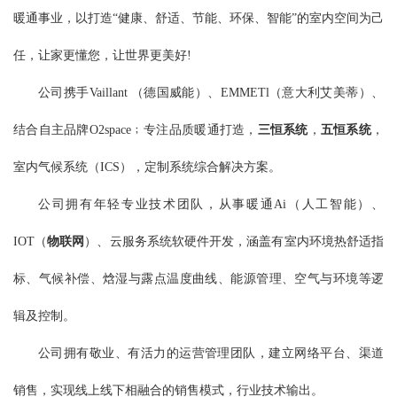
暖通事业，以打造“
健康、舒适、节能、环保、智能
”的室内空间为己
任，让家更懂您，让世界更美好!
公司携手
Vaillant （德国威能）、EMMETl（意大利艾美蒂）、
结合自主品牌O2space
﹔专注品质暖通打造，
三恒系统
，
五恒系统
，
室内气候系统（ICS）
，定制系统综合解决方案。
公司拥有年轻专业技术团队，从事暖通
Ai（人工智能）、
IOT（
物联网
）、云服务系统软硬件开发
，涵盖有室内环境热舒适指
标、气候补偿、焓湿与露点温度曲线、能源管理、空气与环境等逻
辑及控制。
公司拥有敬业、有活力的运营管理团队，建立网络平台、渠道
销售，实现线上线下相融合的销售模式，行业技术输出。