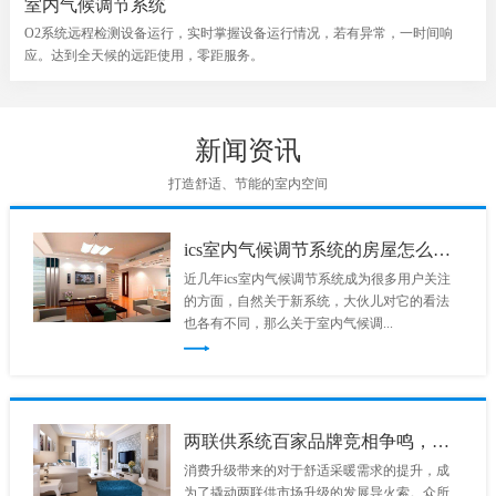
室内气候调节系统
O2系统远程检测设备运行，实时掌握设备运行情况，若有异常，一时间响
应。达到全天候的远距使用，零距服务。
新闻资讯
打造舒适、节能的室内空间
ics室内气候调节系统的房屋怎么样？
近几年ics室内气候调节系统成为很多用户关注
的方面，自然关于新系统，大伙儿对它的看法
也各有不同，那么关于室内气候调...
两联供系统百家品牌竞相争鸣，市场竞争已然白热化！
消费升级带来的对于舒适采暖需求的提升，成
为了撬动两联供市场升级的发展导火索。众所