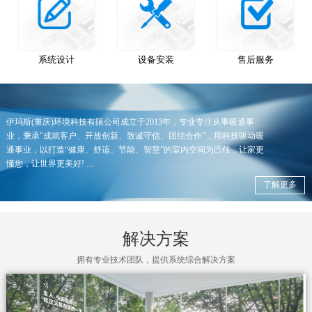
系统设计
设备安装
售后服务
伊玛斯(重庆)环境科技有限公司成立于2013年，专业专注从事暖通事
业，秉承"成就客户、开放创新、致诚守信、团结合作”，用科技驱动暖
通事业，以打造“健康、舒适、节能、智慧”的室内空间为己任，让家更
懂您，让世界更美好! ....
了解更多
解决方案
拥有专业技术团队，提供系统综合解决方案