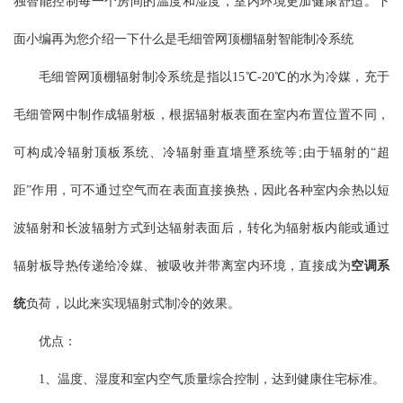
独智能控制每一个房间的温度和湿度，室内环境更加健康舒适。下
面小编再为您介绍一下什么是毛细管网顶棚辐射智能制冷系统
毛细管网顶棚辐射制冷系统是指以15℃-20℃的水为冷媒，充于
毛细管网中制作成辐射板，根据辐射板表面在室内布置位置不同，
可构成冷辐射顶板系统、冷辐射垂直墙壁系统等;由于辐射的“超
距”作用，可不通过空气而在表面直接换热，因此各种室内余热以短
波辐射和长波辐射方式到达辐射表面后，转化为辐射板内能或通过
辐射板导热传递给冷媒、被吸收并带离室内环境，直接成为
空调系
统
负荷，以此来实现辐射式制冷的效果。
优点：
1、温度、湿度和室内空气质量综合控制，达到健康住宅标准。