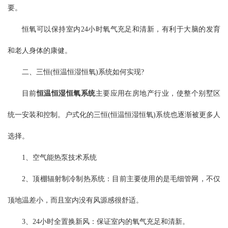
要。
恒氧可以保持室内24小时氧气充足和清新，有利于大脑的发育
和老人身体的康健。
二、三恒(恒温恒湿恒氧)系统如何实现?
目前
恒温恒湿恒氧系统
主要应用在房地产行业，使整个别墅区
统一安装和控制。户式化的三恒(恒温恒湿恒氧)系统也逐渐被更多人
选择。
1、空气能热泵技术系统
2、顶棚辐射制冷制热系统：目前主要使用的是毛细管网，不仅
顶地温差小，而且室内没有风源感很舒适。
3、24小时全置换新风：保证室内的氧气充足和清新。